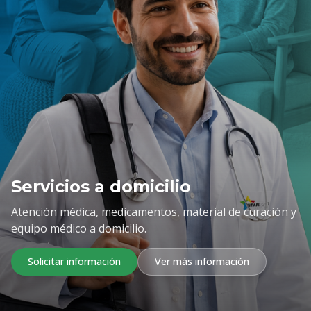
Servicios a domicilio
Atención médica, medicamentos, material de curación y
equipo médico a domicilio.
Solicitar información
Ver más información