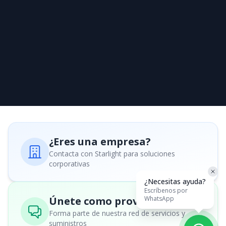
¿Eres una empresa?
Contacta con Starlight para soluciones
corporativas
¿Necesitas ayuda?
Escríbenos por
Únete como proveedor
WhatsApp
Forma parte de nuestra red de servicios y
suministros